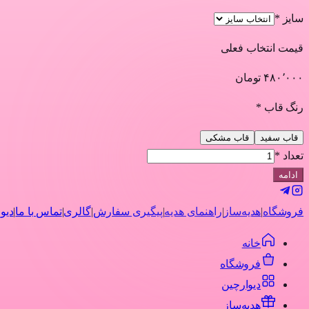
سایز *
قیمت انتخاب فعلی
۴۸۰٬۰۰۰ تومان
رنگ قاب *
قاب سفید
قاب مشکی
تعداد *
ادامه
فروشگاه
|
هدیه‌ساز
|
راهنمای هدیه
|
پیگیری سفارش
|
گالری
|
تماس با ما
|
دیو
خانه
فروشگاه
دیوارچین
هدیه‌ساز