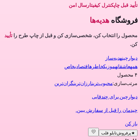
تأیید قبل چاپ
کنترل کیفیت
ارسال امن
فروشگاه
هدیه‌ها
محصول را انتخاب کن، شخصی‌سازی کن و قبل از چاپ طرح را
تأیید
کن.
دیوارچین
هدیه‌ساز
همه
عاشقانه
موزیک
خاطره
اقتصادی
خاص
۴
محصول
مرتب‌سازی:
محبوب‌ترین
ارزان‌ترین
گران‌ترین
دیوارچین برای چندقابی
چیدمان را قبل از سفارش ببین.
باز کن
★
پرفروش
تابلو قلب